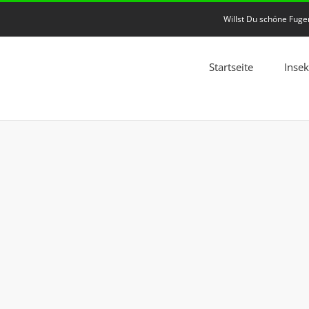
Willst Du schöne Fug
Startseite
Inse