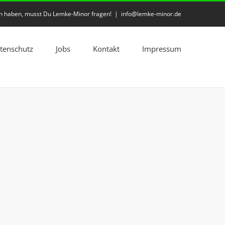
en haben, musst Du Lemke-Minor fragen!
|
info@lemke-minor.de
ktenschutz
Jobs
Kontakt
Impressum