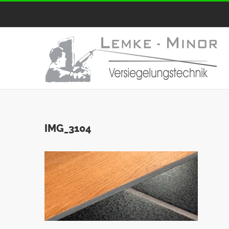
Zum
Inhalt
springen
IMG_3104