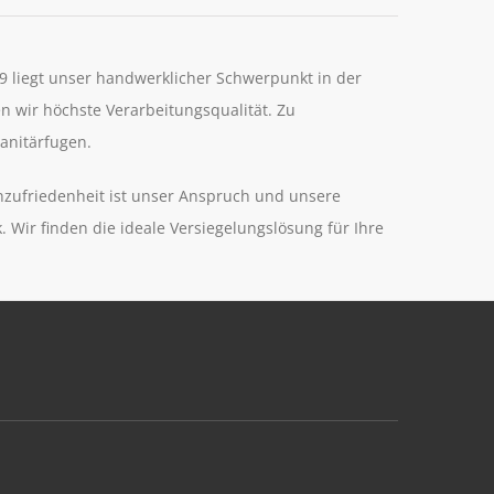
99 liegt unser handwerklicher Schwerpunkt in der
n wir höchste Verarbeitungsqualität. Zu
anitärfugen.
enzufriedenheit ist unser Anspruch und unsere
 Wir finden die ideale Versiegelungslösung für Ihre