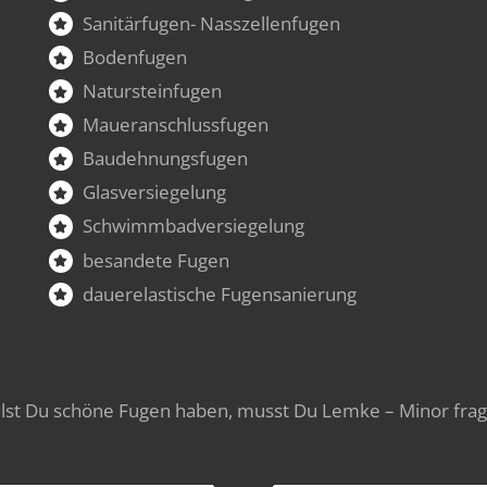
Sanitärfugen- Nasszellenfugen
Bodenfugen
Natursteinfugen
Maueranschlussfugen
Baudehnungsfugen
Glasversiegelung
Schwimmbadversiegelung
besandete Fugen
dauerelastische Fugensanierung
llst Du schöne Fugen haben, musst Du Lemke – Minor frag