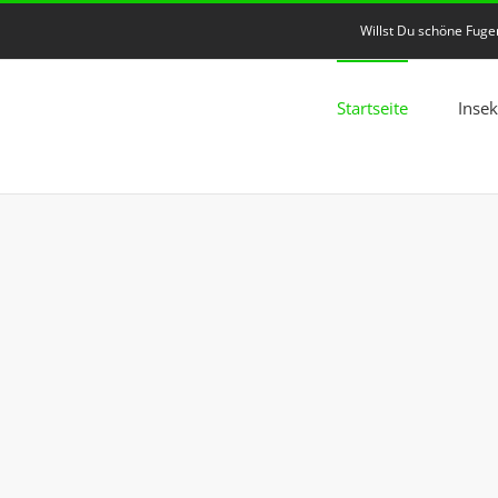
Willst Du schöne Fug
Startseite
Inse