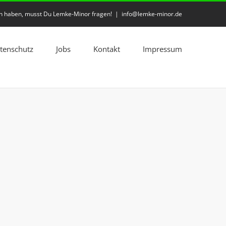
en haben, musst Du Lemke-Minor fragen!
|
info@lemke-minor.de
ktenschutz
Jobs
Kontakt
Impressum