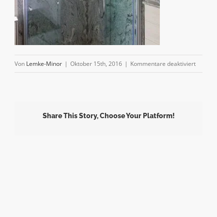
für
Von
Lemke-Minor
|
Oktober 15th, 2016
|
Kommentare deaktiviert
img_08
Share This Story, Choose Your Platform!