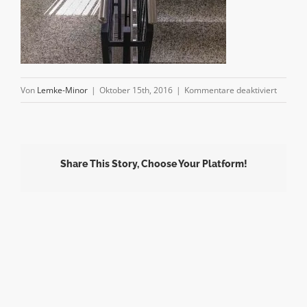
für
Von
Lemke-Minor
|
Oktober 15th, 2016
|
Kommentare deaktiviert
img_08
Share This Story, Choose Your Platform!