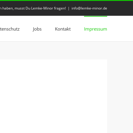
en haben, musst Du Lemke-Minor fragen!
|
info@lemke-minor.de
ktenschutz
Jobs
Kontakt
Impressum