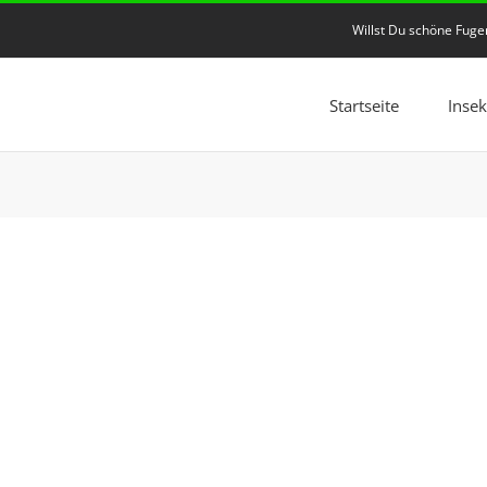
Willst Du schöne Fug
Startseite
Inse