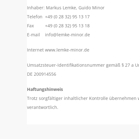
Inhaber: Markus Lemke, Guido Minor
Telefon +49 (0 28 32) 95 13 17
Fax +49 (0 28 32) 95 13 18
E-mail info@lemke-minor.de
Internet www.lemke-minor.de
Umsatzsteuer-Identifikationsnummer gemäß § 27 a U
DE 200914556
Haftungshinweis
Trotz sorgfältiger inhaltlicher Kontrolle übernehmen w
verantwortlich.