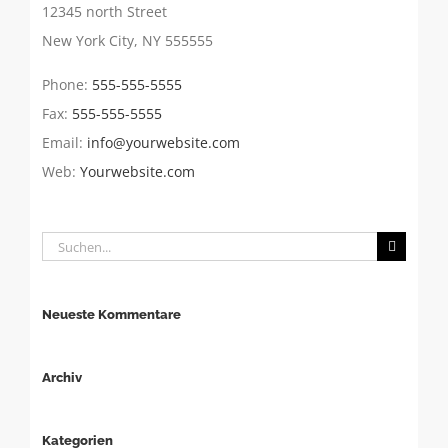
12345 north Street
New York City, NY 555555
Phone:
555-555-5555
Fax:
555-555-5555
Email:
info@yourwebsite.com
Web:
Yourwebsite.com
Suche
nach:
Neueste Kommentare
Archiv
Kategorien