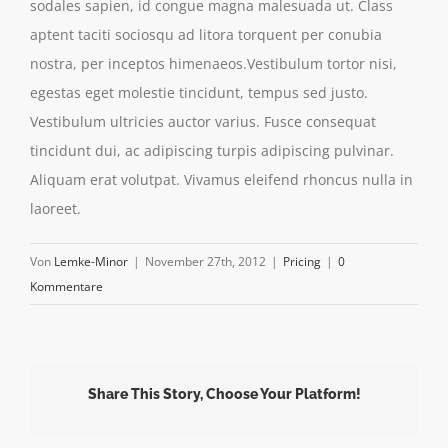
sodales sapien, id congue magna malesuada ut. Class
aptent taciti sociosqu ad litora torquent per conubia
nostra, per inceptos himenaeos.Vestibulum tortor nisi,
egestas eget molestie tincidunt, tempus sed justo.
Vestibulum ultricies auctor varius. Fusce consequat
tincidunt dui, ac adipiscing turpis adipiscing pulvinar.
Aliquam erat volutpat. Vivamus eleifend rhoncus nulla in
laoreet.
Von
Lemke-Minor
|
November 27th, 2012
|
Pricing
|
0
Kommentare
Share This Story, Choose Your Platform!