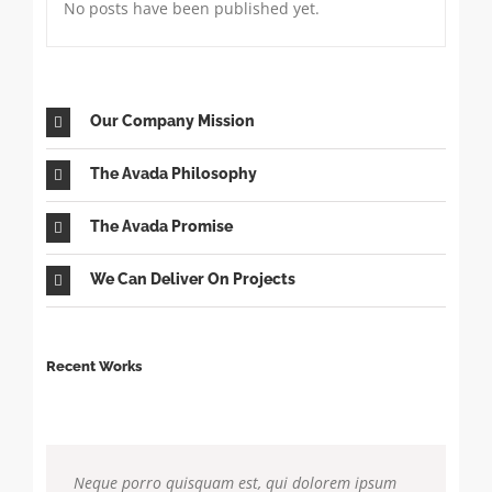
No posts have been published yet.
Our Company Mission
The Avada Philosophy
The Avada Promise
We Can Deliver On Projects
Recent Works
Neque porro quisquam est, qui dolorem ipsum