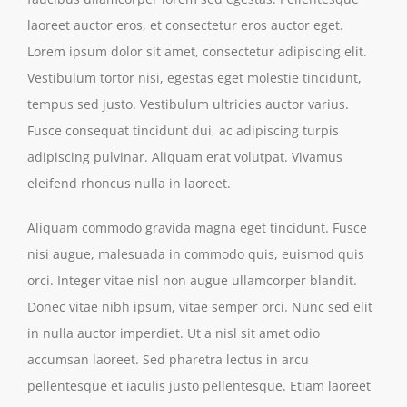
laoreet auctor eros, et consectetur eros auctor eget.
Lorem ipsum dolor sit amet, consectetur adipiscing elit.
Vestibulum tortor nisi, egestas eget molestie tincidunt,
tempus sed justo. Vestibulum ultricies auctor varius.
Fusce consequat tincidunt dui, ac adipiscing turpis
adipiscing pulvinar. Aliquam erat volutpat. Vivamus
eleifend rhoncus nulla in laoreet.
Aliquam commodo gravida magna eget tincidunt. Fusce
nisi augue, malesuada in commodo quis, euismod quis
orci. Integer vitae nisl non augue ullamcorper blandit.
Donec vitae nibh ipsum, vitae semper orci. Nunc sed elit
in nulla auctor imperdiet. Ut a nisl sit amet odio
accumsan laoreet. Sed pharetra lectus in arcu
pellentesque et iaculis justo pellentesque. Etiam laoreet