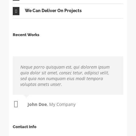
We Can Deliver On Projects
Recent Works
Neque porro quisquam est, qui dolorem ipsum
quia dolor sit amet, consec tetur, adipisci velit,
sed quia non numquam eius modi tempora
voluptas amets unser.
John Doe
Luke Beck
,
My Company
Theme Fusion
Contact Info