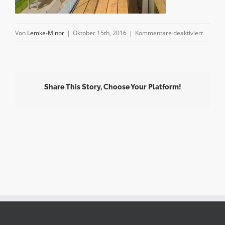
für
Von
Lemke-Minor
|
Oktober 15th, 2016
|
Kommentare deaktiviert
img_10
Share This Story, Choose Your Platform!