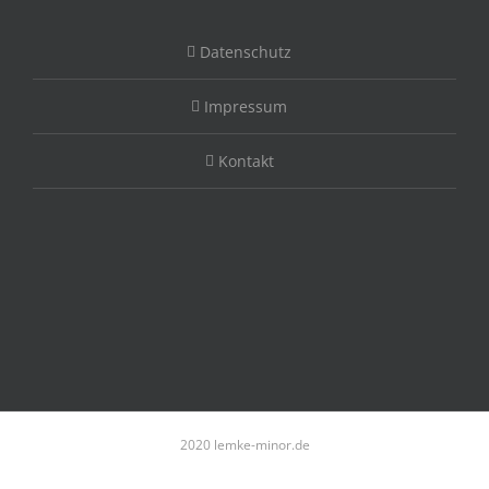
Datenschutz
Impressum
Kontakt
2020 lemke-minor.de